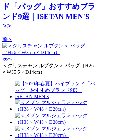
ド「バッグ」おすすめブラ
ンド9選｜ISETAN MEN'S
>>
前へ
次へ
＜クリスチャン ルブタン＞ バッグ（H26
× W35.5 × D14cm）