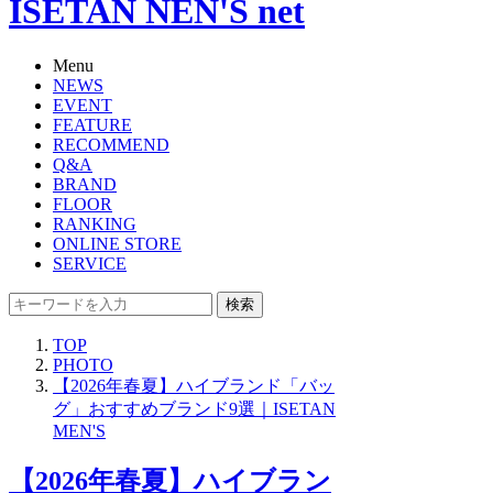
ISETAN NEN'S net
Menu
NEWS
EVENT
FEATURE
RECOMMEND
Q&A
BRAND
FLOOR
RANKING
ONLINE STORE
SERVICE
検索
TOP
PHOTO
【2026年春夏】ハイブランド「バッ
グ」おすすめブランド9選｜ISETAN
MEN'S
【2026年春夏】ハイブラン