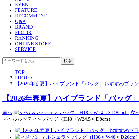
EVENT
FEATURE
RECOMMEND
Q&A
BRAND
FLOOR
RANKING
ONLINE STORE
SERVICE
検索
TOP
PHOTO
【2026年春夏】ハイブランド「バッグ」おすすめブランド9選
【2026年春夏】ハイブランド「バッグ」おす
前へ
次
＜ベルルッティ＞ バッグ（H18 × W24.5 × D8cm）