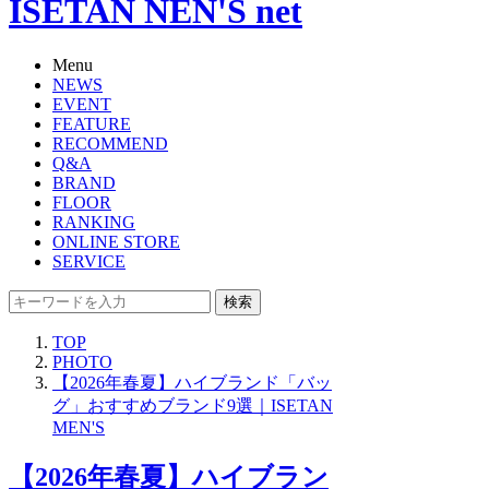
ISETAN NEN'S net
Menu
NEWS
EVENT
FEATURE
RECOMMEND
Q&A
BRAND
FLOOR
RANKING
ONLINE STORE
SERVICE
検索
TOP
PHOTO
【2026年春夏】ハイブランド「バッ
グ」おすすめブランド9選｜ISETAN
MEN'S
【2026年春夏】ハイブラン