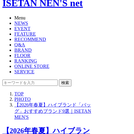
ISETAN NEN'S net
Menu
NEWS
EVENT
FEATURE
RECOMMEND
Q&A
BRAND
FLOOR
RANKING
ONLINE STORE
SERVICE
検索
TOP
PHOTO
【2026年春夏】ハイブランド「バッ
グ」おすすめブランド9選｜ISETAN
MEN'S
【2026年春夏】ハイブラン