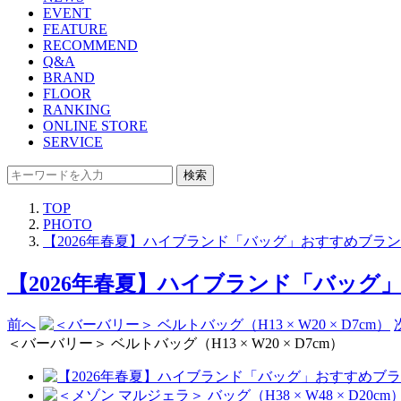
EVENT
FEATURE
RECOMMEND
Q&A
BRAND
FLOOR
RANKING
ONLINE STORE
SERVICE
検索
TOP
PHOTO
【2026年春夏】ハイブランド「バッグ」おすすめブランド9選
【2026年春夏】ハイブランド「バッグ」おす
前へ
＜バーバリー＞ ベルトバッグ（H13 × W20 × D7cm）