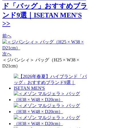
ド「バッグ」おすすめブラ
ンド9選｜ISETAN MEN'S
>>
前へ
次へ
＜ジバンシィ＞ バッグ（H25 × W38 ×
D21cm）