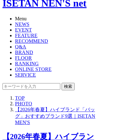
ISETAN NEN'S net
Menu
NEWS
EVENT
FEATURE
RECOMMEND
Q&A
BRAND
FLOOR
RANKING
ONLINE STORE
SERVICE
検索
TOP
PHOTO
【2026年春夏】ハイブランド「バッ
グ」おすすめブランド9選｜ISETAN
MEN'S
【2026年春夏】ハイブラン