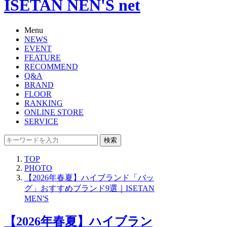
ISETAN NEN'S net
Menu
NEWS
EVENT
FEATURE
RECOMMEND
Q&A
BRAND
FLOOR
RANKING
ONLINE STORE
SERVICE
検索
TOP
PHOTO
【2026年春夏】ハイブランド「バッ
グ」おすすめブランド9選｜ISETAN
MEN'S
【2026年春夏】ハイブラン