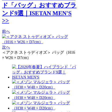
ド「バッグ」おすすめブラ
ンド9選｜ISETAN MEN'S
>>
前へ
次へ
＜アクネ ストゥディオズ＞ バッグ（H16
× W26 × D7cm）