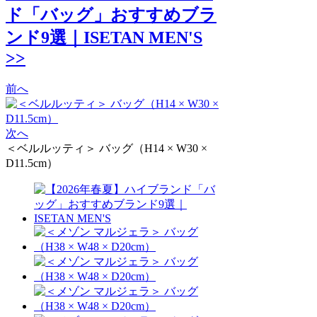
ド「バッグ」おすすめブラ
ンド9選｜ISETAN MEN'S
>>
前へ
次へ
＜ベルルッティ＞ バッグ（H14 × W30 ×
D11.5cm）