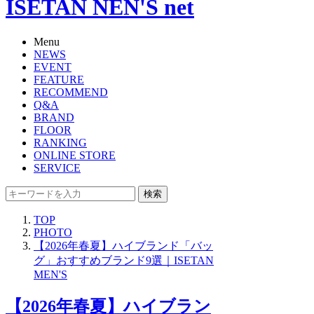
ISETAN NEN'S net
Menu
NEWS
EVENT
FEATURE
RECOMMEND
Q&A
BRAND
FLOOR
RANKING
ONLINE STORE
SERVICE
検索
TOP
PHOTO
【2026年春夏】ハイブランド「バッ
グ」おすすめブランド9選｜ISETAN
MEN'S
【2026年春夏】ハイブラン