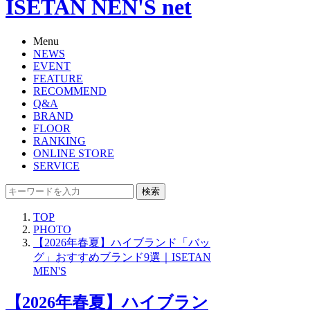
ISETAN NEN'S net
Menu
NEWS
EVENT
FEATURE
RECOMMEND
Q&A
BRAND
FLOOR
RANKING
ONLINE STORE
SERVICE
検索
TOP
PHOTO
【2026年春夏】ハイブランド「バッ
グ」おすすめブランド9選｜ISETAN
MEN'S
【2026年春夏】ハイブラン