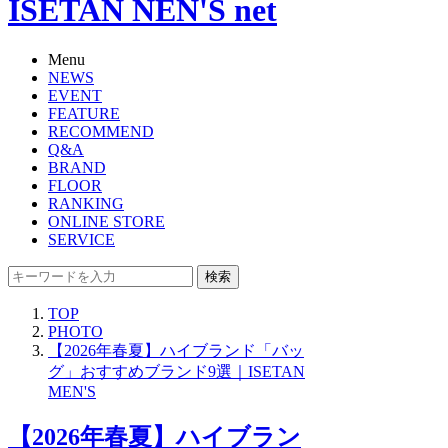
ISETAN NEN'S net
Menu
NEWS
EVENT
FEATURE
RECOMMEND
Q&A
BRAND
FLOOR
RANKING
ONLINE STORE
SERVICE
検索
TOP
PHOTO
【2026年春夏】ハイブランド「バッ
グ」おすすめブランド9選｜ISETAN
MEN'S
【2026年春夏】ハイブラン