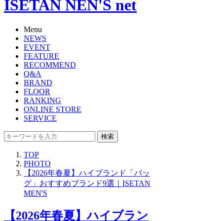
ISETAN NEN'S net
Menu
NEWS
EVENT
FEATURE
RECOMMEND
Q&A
BRAND
FLOOR
RANKING
ONLINE STORE
SERVICE
検索
TOP
PHOTO
【2026年春夏】ハイブランド「バッ
グ」おすすめブランド9選｜ISETAN
MEN'S
【2026年春夏】ハイブラン