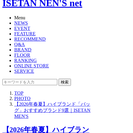
ISETAN NEN'S net
Menu
NEWS
EVENT
FEATURE
RECOMMEND
Q&A
BRAND
FLOOR
RANKING
ONLINE STORE
SERVICE
検索
TOP
PHOTO
【2026年春夏】ハイブランド「バッ
グ」おすすめブランド9選｜ISETAN
MEN'S
【2026年春夏】ハイブラン