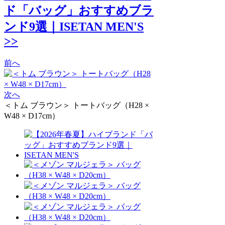
ド「バッグ」おすすめブラ
ンド9選｜ISETAN MEN'S
>>
前へ
次へ
＜トム ブラウン＞ トートバッグ（H28 ×
W48 × D17cm）