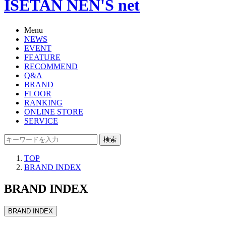
ISETAN NEN'S net
Menu
NEWS
EVENT
FEATURE
RECOMMEND
Q&A
BRAND
FLOOR
RANKING
ONLINE STORE
SERVICE
検索
TOP
BRAND INDEX
BRAND INDEX
BRAND INDEX