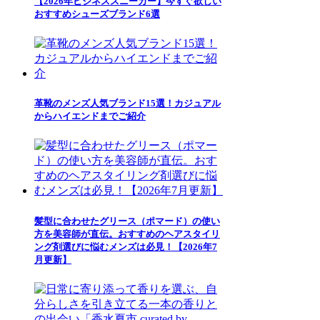
【2026年ビジネススニーカー】今すぐ欲しい
おすすめシューズブランド6選
革靴のメンズ人気ブランド15選！カジュアル
からハイエンドまでご紹介
髪型に合わせたグリース（ポマード）の使い
方を美容師が直伝。おすすめのヘアスタイリ
ング剤選びに悩むメンズは必見！【2026年7
月更新】