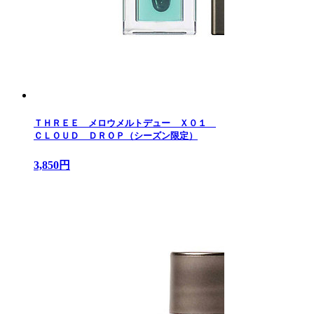
ＴＨＲＥＥ メロウメルトデュー Ｘ０１
ＣＬＯＵＤ ＤＲＯＰ（シーズン限定）
3,850円