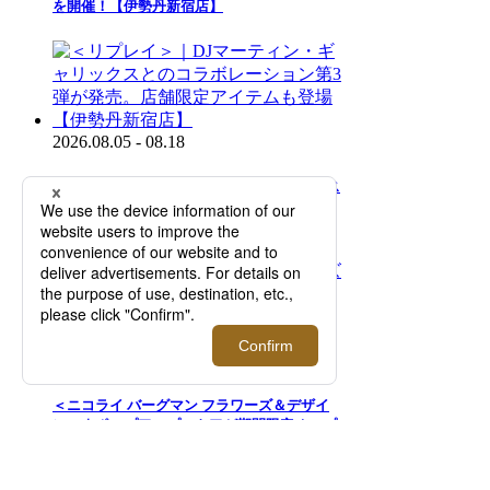
を開催！【伊勢丹新宿店】
2026.08.05 - 08.18
＜リプレイ＞｜DJマーティン・ギャリックス
とのコラボレーション第3弾が発売。店舗限
定アイテムも登場【伊勢丹新宿店】
2026.08.05 - 08.18
＜ニコライ バーグマン フラワーズ＆デザイ
ン＞｜ポップアップストアが期間限定オープ
ン！【伊勢丹新宿店】