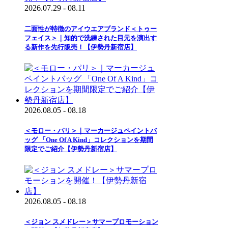
2026.07.29 - 08.11
二面性が特徴のアイウエアブランド＜トゥー
フェイス＞｜知的で洗練された目元を演出す
る新作を先行販売！【伊勢丹新宿店】
2026.08.05 - 08.18
＜モロー・パリ＞｜マーカージュペイントバ
ッグ 「One Of A Kind」コレクションを期間
限定でご紹介【伊勢丹新宿店】
2026.08.05 - 08.18
＜ジョン スメドレー＞サマープロモーション