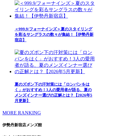
＜999.9/フォーナインズ＞夏のスタイリング
を彩るサングラスの数々が集結！【伊勢丹新
宿店】
夏のズボン下の汗対策には「ロンパンをは
く」がおすすめ！3人の愛用者が語る、夏の
メンズインナー選びの正解とは？【2026年5
月更新】
MORE RANKING
伊勢丹新宿店メンズ館