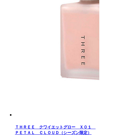
ＴＨＲＥＥ クワイエットグロー Ｘ０１
ＰＥＴＡＬ ＣＬＯＵＤ（シーズン限定）