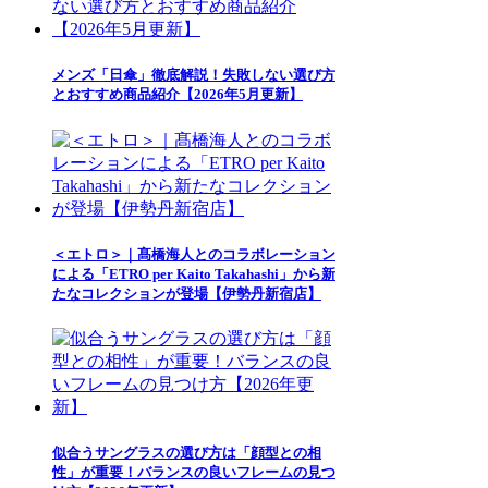
メンズ「日傘」徹底解説！失敗しない選び方
とおすすめ商品紹介【2026年5月更新】
＜エトロ＞｜髙橋海人とのコラボレーション
による「ETRO per Kaito Takahashi」から新
たなコレクションが登場【伊勢丹新宿店】
似合うサングラスの選び方は「顔型との相
性」が重要！バランスの良いフレームの見つ