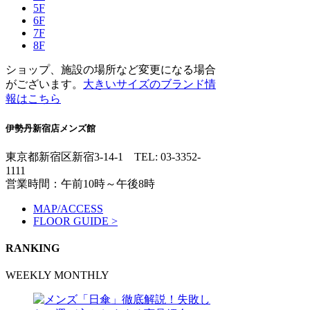
5F
6F
7F
8F
ショップ、施設の場所など変更になる場合
がございます。
大きいサイズのブランド情
報はこちら
伊勢丹新宿店メンズ館
東京都新宿区新宿3-14-1
TEL: 03-3352-
1111
営業時間：午前10時～午後8時
MAP/ACCESS
FLOOR GUIDE >
RANKING
WEEKLY
MONTHLY