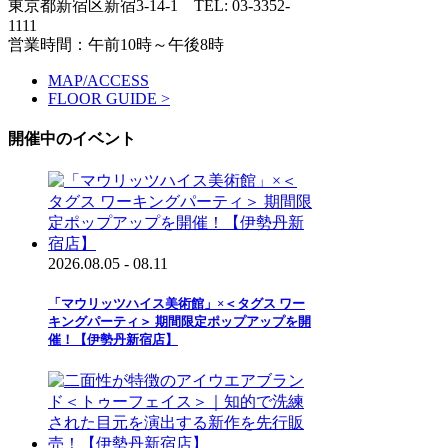
東京都新宿区新宿3-14-1
TEL: 03-3352-
1111
営業時間：午前10時～午後8時
MAP/ACCESS
FLOOR GUIDE >
開催中のイベント
2026.08.05 - 08.11
「マウリッツハイス美術館」×＜タグス ワー
キングパーティ＞ 期間限定ポップアップを開
催！【伊勢丹新宿店】