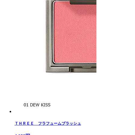
ＴＨＲＥＥ フラフュームブラッシュ