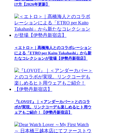
け方【2026年更新】
＜エトロ＞｜髙橋海人とのコラボレーション
による「ETRO per Kaito Takahashi」から新
たなコレクションが登場【伊勢丹新宿店】
『LOVOT』｜＜アンダーカバー＞とのコラ
ボが実現。リンクコーデも楽しめるヒト用ウ
ェアもご紹介！【伊勢丹新宿店】