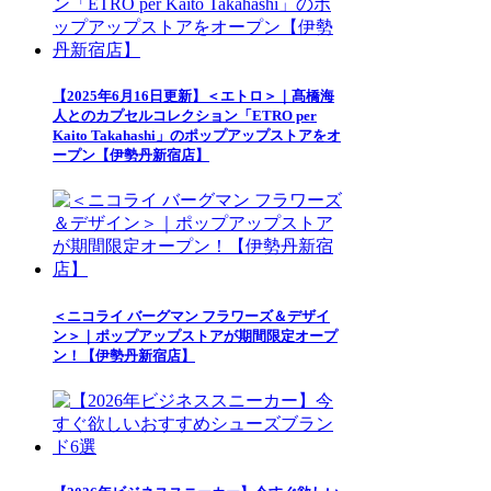
【2025年6月16日更新】＜エトロ＞｜髙橋海
人とのカプセルコレクション「ETRO per
Kaito Takahashi」のポップアップストアをオ
ープン【伊勢丹新宿店】
＜ニコライ バーグマン フラワーズ＆デザイ
ン＞｜ポップアップストアが期間限定オープ
ン！【伊勢丹新宿店】