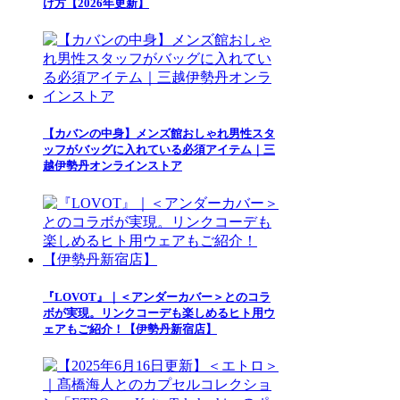
け方【2026年更新】
【カバンの中身】メンズ館おしゃれ男性スタ
ッフがバッグに入れている必須アイテム｜三
越伊勢丹オンラインストア
『LOVOT』｜＜アンダーカバー＞とのコラ
ボが実現。リンクコーデも楽しめるヒト用ウ
ェアもご紹介！【伊勢丹新宿店】