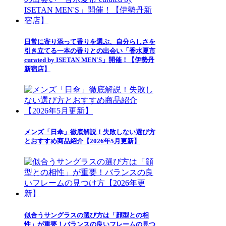
日常に寄り添って香りを選ぶ、自分らしさを
引き立てる一本の香りとの出会い「香水夏市
curated by ISETAN MEN'S」開催！【伊勢丹
新宿店】
メンズ「日傘」徹底解説！失敗しない選び方
とおすすめ商品紹介【2026年5月更新】
似合うサングラスの選び方は「顔型との相
性」が重要！バランスの良いフレームの見つ