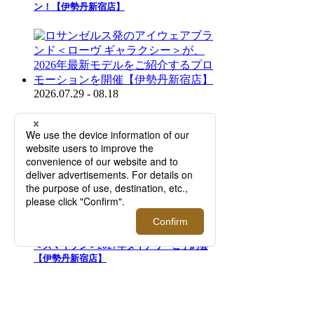
ン！【伊勢丹新宿店】
2026.07.29 - 08.18
ロサンゼルス発のアイウェアブランド＜ロー
ヴ ギャラクシー＞が、2026年最新モデルを
ご紹介するプロモーションを開催【伊勢丹新
宿店】
2025.08.05 - 08.23
＜スマイソン＞2027年ダイアリーご予約会
【伊勢丹新宿店】