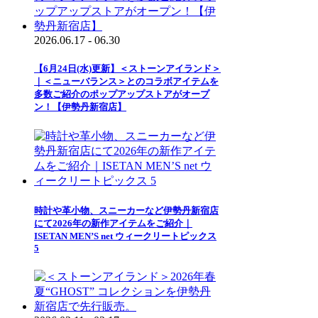
2026.06.17 - 06.30
【6月24日(水)更新】＜ストーンアイランド＞
｜＜ニューバランス＞とのコラボアイテムを
多数ご紹介のポップアップストアがオープ
ン！【伊勢丹新宿店】
時計や革小物、スニーカーなど伊勢丹新宿店
にて2026年の新作アイテムをご紹介｜
ISETAN MEN’S net ウィークリートピックス
5