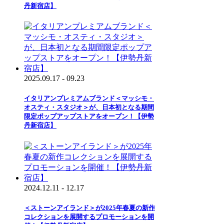
丹新宿店】
2025.09.17 - 09.23
イタリアンプレミアムブランド＜マッシモ・
オスティ・スタジオ＞が、日本初となる期間
限定ポップアップストアをオープン！【伊勢
丹新宿店】
2024.12.11 - 12.17
＜ストーンアイランド＞が2025年春夏の新作
コレクションを展開するプロモーションを開