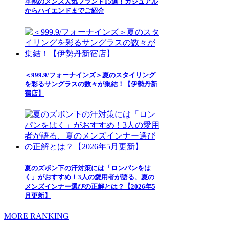
革靴のメンズ人気ブランド15選！カジュアル
からハイエンドまでご紹介
＜999.9/フォーナインズ＞夏のスタイリング
を彩るサングラスの数々が集結！【伊勢丹新
宿店】
夏のズボン下の汗対策には「ロンパンをは
く」がおすすめ！3人の愛用者が語る、夏の
メンズインナー選びの正解とは？【2026年5
月更新】
MORE RANKING