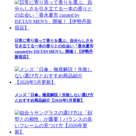
日常に寄り添って香りを選ぶ、自分らしさを
引き立てる一本の香りとの出会い「香水夏市
curated by ISETAN MEN'S」開催！【伊勢丹
新宿店】
メンズ「日傘」徹底解説！失敗しない選び方
とおすすめ商品紹介【2026年5月更新】