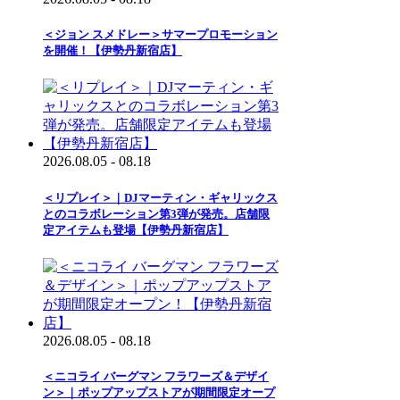
＜ジョン スメドレー＞サマープロモーション
を開催！【伊勢丹新宿店】
2026.08.05 - 08.18
＜リプレイ＞｜DJマーティン・ギャリックス
とのコラボレーション第3弾が発売。店舗限
定アイテムも登場【伊勢丹新宿店】
2026.08.05 - 08.18
＜ニコライ バーグマン フラワーズ＆デザイ
ン＞｜ポップアップストアが期間限定オープ