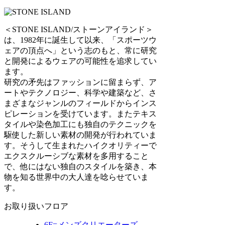
＜STONE ISLAND/ストーンアイランド＞
は、1982年に誕生して以来、「スポーツウ
ェアの頂点へ」という志のもと、常に研究
と開発によるウェアの可能性を追求してい
ます。
研究の矛先はファッションに留まらず、ア
ートやテクノロジー、科学や建築など、さ
まざまなジャンルのフィールドからインス
ピレーションを受けています。またテキス
タイルや染色加工にも独自のテクニックを
駆使した新しい素材の開発が行われていま
す。そうして生まれたハイクオリティーで
エクスクルーシブな素材を多用すること
で、他にはない独自のスタイルを築き、本
物を知る世界中の大人達を唸らせていま
す。
お取り扱いフロア
6F=
メンズクリエーターズ