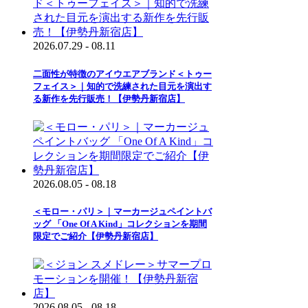
2026.07.29 - 08.11
二面性が特徴のアイウエアブランド＜トゥー
フェイス＞｜知的で洗練された目元を演出す
る新作を先行販売！【伊勢丹新宿店】
2026.08.05 - 08.18
＜モロー・パリ＞｜マーカージュペイントバ
ッグ 「One Of A Kind」コレクションを期間
限定でご紹介【伊勢丹新宿店】
2026.08.05 - 08.18