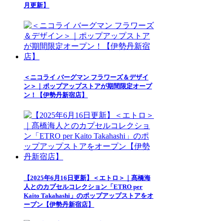
月更新】
＜ニコライ バーグマン フラワーズ＆デザイ
ン＞｜ポップアップストアが期間限定オープ
ン！【伊勢丹新宿店】
【2025年6月16日更新】＜エトロ＞｜髙橋海
人とのカプセルコレクション「ETRO per
Kaito Takahashi」のポップアップストアをオ
ープン【伊勢丹新宿店】