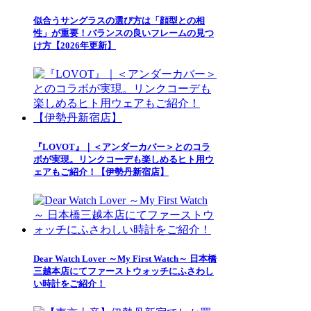
似合うサングラスの選び方は「顔型との相
性」が重要！バランスの良いフレームの見つ
け方【2026年更新】
『LOVOT』｜＜アンダーカバー＞とのコラ
ボが実現。リンクコーデも楽しめるヒト用ウ
ェアもご紹介！【伊勢丹新宿店】
Dear Watch Lover ～My First Watch～ 日本橋
三越本店にてファーストウォッチにふさわし
い時計をご紹介！