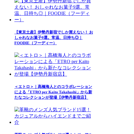
【東京土産】伊勢丹新宿でしか買えない！ お
しゃれなお菓子9選。常温、日持ち◎｜
FOODIE（フーディー）
＜エトロ＞｜髙橋海人とのコラボレーション
による「ETRO per Kaito Takahashi」から新
たなコレクションが登場【伊勢丹新宿店】