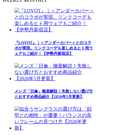
WEEKLY
MONTHLY
『LOVOT』｜＜アンダーカバー＞とのコラ
ボが実現。リンクコーデも楽しめるヒト用ウ
ェアもご紹介！【伊勢丹新宿店】
メンズ「日傘」徹底解説！失敗しない選び方
とおすすめ商品紹介【2026年5月更新】