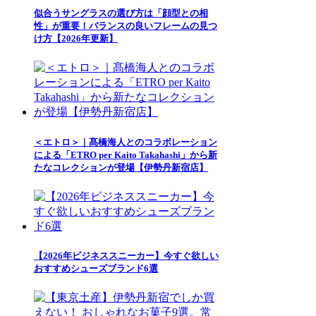
似合うサングラスの選び方は「顔型との相
性」が重要！バランスの良いフレームの見つ
け方【2026年更新】
＜エトロ＞｜髙橋海人とのコラボレーション
による「ETRO per Kaito Takahashi」から新
たなコレクションが登場【伊勢丹新宿店】
【2026年ビジネススニーカー】今すぐ欲しい
おすすめシューズブランド6選