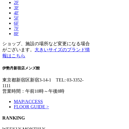
2F
3F
4F
5F
6F
7F
8F
ショップ、施設の場所など変更になる場合
がございます。
大きいサイズのブランド情
報はこちら
伊勢丹新宿店メンズ館
東京都新宿区新宿3-14-1
TEL: 03-3352-
1111
営業時間：午前10時～午後8時
MAP/ACCESS
FLOOR GUIDE >
RANKING