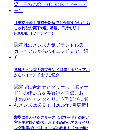
【東京土産】伊勢丹新宿でしか買えない！ お
しゃれなお菓子9選。常温、日持ち◎｜
FOODIE（フーディー）
革靴のメンズ人気ブランド15選！カジュアル
からハイエンドまでご紹介
髪型に合わせたグリース（ポマード）の使い
方を美容師が直伝。おすすめのヘアスタイリ
ング剤選びに悩むメンズは必見！【2026年7