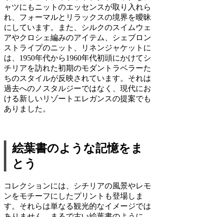
ャツにもニットのエッセンスが取り入れら
れ、フォーマルとリラックスの境界を曖昧
にしています。また、シルクのスイムウェ
アやクロシェ編みのアイテム、シェブロン
ストライプのニット、リネンジャケットに
は、1950年代から1960年代初頭にかけてシ
チリアを訪れた初期のモダントラベラーた
ちのスタイルが反映されています。それは
過去へのノスタルジーではなく、現代にお
ける新しいリゾートエレガンスの提案でも
ありました。
絵葉書のような記憶をま
とう
コレクションには、シチリアの風景やレモ
ンをモチーフにしたプリントも登場しま
す。それらは単なる観光的なイメージでは
ありません。まるで古い絵葉書のように、