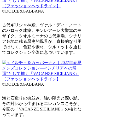
©DOLCE&GABBANA
古代ギリシャ神殿。ヴァル・ディ・ノート
のバロック建築。モンレアーレ大聖堂のモ
ザイク。タオルミーナの古代劇場。シチリ
ア各地に残る歴史的風景が、直接的な引用
ではなく、色彩や素材、シルエットを通じ
てコレクション全体に息づいています。
©DOLCE&GABBANA
海と石造りの街並み。強い陽光と深い影。
その対比から生まれるエレガンスこそが、
今回の「VACANZE SICILIANE」の核とな
っています。