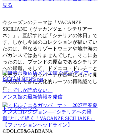
見る
今シーズンのテーマは「VACANZE
SICILIANE（ヴァカンツェ・シチリアー
ネ）」。直訳すれば「シチリアの休日」で
す。しかし今回のコレクションが描いてい
たのは、単なるリゾートウェアや地中海の
バカンスではありませんでした。そこにあ
ったのは、ブランドの原点であるシチリア
への帰還。そして、ドメニコ・ドルチェと
ステファノ・ガッバーナが長年にわたり見
つめ続けてきた文化的ルーツの再確認でし
た。
ここでしか読めない、
メンズ館の最新情報を発信
トップページへ
©DOLCE&GABBANA