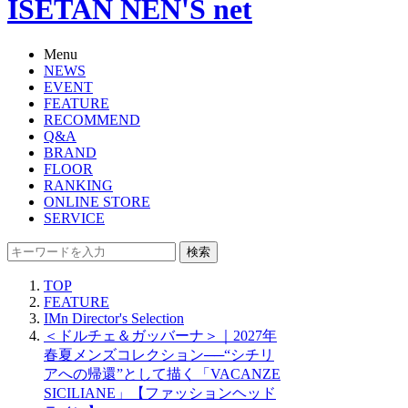
ISETAN NEN'S net
Menu
NEWS
EVENT
FEATURE
RECOMMEND
Q&A
BRAND
FLOOR
RANKING
ONLINE STORE
SERVICE
検索
TOP
FEATURE
IMn Director's Selection
＜ドルチェ＆ガッバーナ＞｜2027年
春夏メンズコレクション──“シチリ
アへの帰還”として描く「VACANZE
SICILIANE」【ファッションヘッド