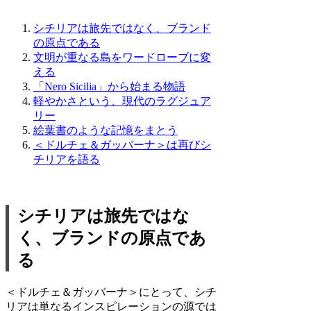
シチリアは旅先ではなく、ブランド
の原点である
文明が重なる島をワードローブに変
える
「Nero Sicilia」から始まる物語
軽やかさという、現代のラグジュア
リー
絵葉書のような記憶をまとう
＜ドルチェ＆ガッバーナ＞は再びシ
チリアを語る
シチリアは旅先ではな
く、ブランドの原点であ
る
＜ドルチェ＆ガッバーナ＞にとって、シチ
リアは単なるインスピレーションの源では