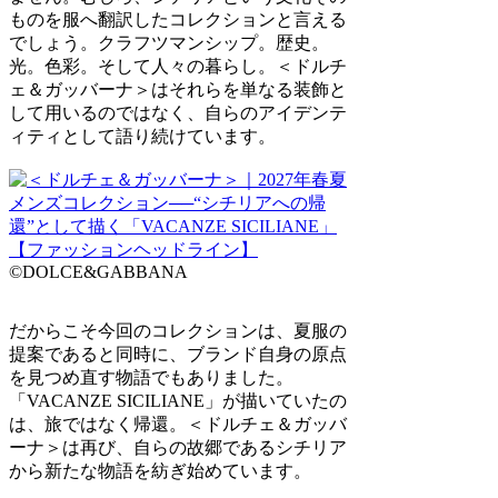
ものを服へ翻訳したコレクションと言える
でしょう。クラフツマンシップ。歴史。
光。色彩。そして人々の暮らし。＜ドルチ
ェ＆ガッバーナ＞はそれらを単なる装飾と
して用いるのではなく、自らのアイデンテ
ィティとして語り続けています。
©DOLCE&GABBANA
だからこそ今回のコレクションは、夏服の
提案であると同時に、ブランド自身の原点
を見つめ直す物語でもありました。
「VACANZE SICILIANE」が描いていたの
は、旅ではなく帰還。＜ドルチェ＆ガッバ
ーナ＞は再び、自らの故郷であるシチリア
から新たな物語を紡ぎ始めています。