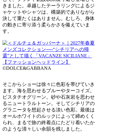
きました。卓越したテーラリングによるジ
ャケットやシャツは、構築的でありながら
決して重たくはありません。むしろ、身体
の動きに寄り添う柔らかさを備えていま
す。
©DOLCE&GABBANA
そこからショーは徐々に色彩を帯びていき
ます。海を思わせるブルーやターコイズ。
ピスタチオグリーン。砂や石灰岩を思わせ
るニュートラルトーン。そしてシチリアの
グラニータを想起させる淡い色彩。最後は
オールホワイトのルックによって締めくく
られ、まるで旅の終着点にたどり着いたか
のような清々しい余韻を残しました。