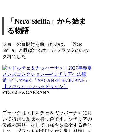
「Nero Sicilia」から始ま
る物語
ショーの幕開けを飾ったのは、「Nero
Sicilia」と呼ばれるオールブラックのルッ
ク群でした。
©DOLCE&GABBANA
ブラックは＜ドルチェ＆ガッバーナ＞にお
いて特別な意味を持つ色です。シチリアの
伝統や誇り、そして力強さを象徴する色と
して、ブランド創設以来繰り返し登場して