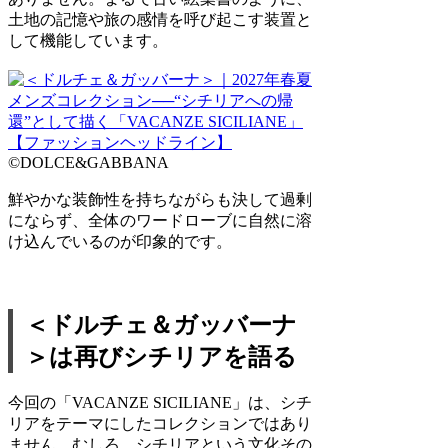
土地の記憶や旅の感情を呼び起こす装置と
して機能しています。
©DOLCE&GABBANA
鮮やかな装飾性を持ちながらも決して過剰
にならず、全体のワードローブに自然に溶
け込んでいるのが印象的です。
＜ドルチェ＆ガッバーナ
＞は再びシチリアを語る
今回の「VACANZE SICILIANE」は、シチ
リアをテーマにしたコレクションではあり
ません。むしろ、シチリアという文化その