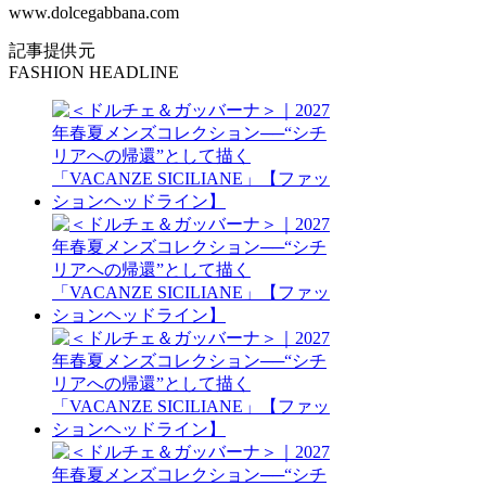
www.dolcegabbana.com
記事提供元
FASHION HEADLINE