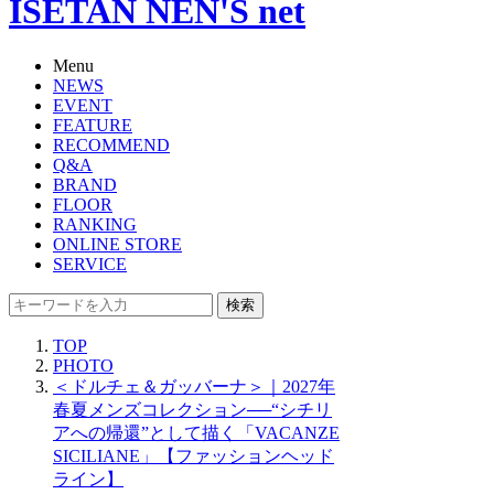
ISETAN NEN'S net
Menu
NEWS
EVENT
FEATURE
RECOMMEND
Q&A
BRAND
FLOOR
RANKING
ONLINE STORE
SERVICE
検索
TOP
PHOTO
＜ドルチェ＆ガッバーナ＞｜2027年
春夏メンズコレクション──“シチリ
アへの帰還”として描く「VACANZE
SICILIANE」【ファッションヘッド
ライン】