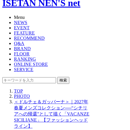
ISETAN NEN'S net
Menu
NEWS
EVENT
FEATURE
RECOMMEND
Q&A
BRAND
FLOOR
RANKING
ONLINE STORE
SERVICE
検索
TOP
PHOTO
＜ドルチェ＆ガッバーナ＞｜2027年
春夏メンズコレクション──“シチリ
アへの帰還”として描く「VACANZE
SICILIANE」【ファッションヘッド
ライン】