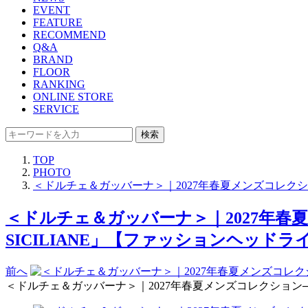
EVENT
FEATURE
RECOMMEND
Q&A
BRAND
FLOOR
RANKING
ONLINE STORE
SERVICE
検索
TOP
PHOTO
＜ドルチェ＆ガッバーナ＞｜2027年春夏メンズコレクショ
＜ドルチェ＆ガッバーナ＞｜2027年春夏
SICILIANE」【ファッションヘッドライ
前へ
＜ドルチェ＆ガッバーナ＞｜2027年春夏メンズコレクション──“シ