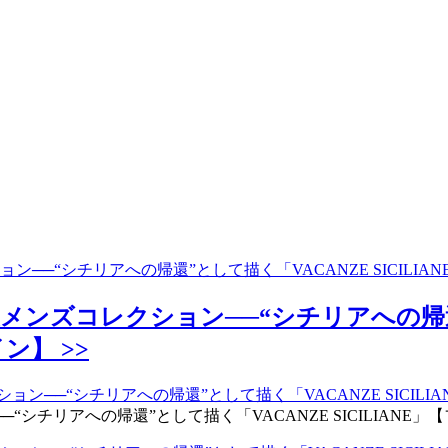
ン──“シチリアへの帰還”として描く「VACANZE SICILI
メンズコレクション──“シチリアへの帰還
ン】 >>
チリアへの帰還”として描く「VACANZE SICILIANE」【フ