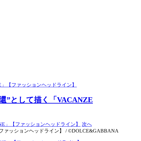
ANE」【ファッションヘッドライン】
”として描く「VACANZE
次へ
ァッションヘッドライン】 / ©DOLCE&GABBANA