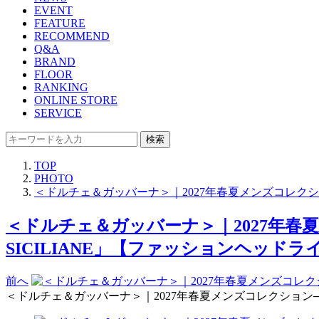
EVENT
FEATURE
RECOMMEND
Q&A
BRAND
FLOOR
RANKING
ONLINE STORE
SERVICE
検索
TOP
PHOTO
＜ドルチェ＆ガッバーナ＞｜2027年春夏メンズコレクショ
＜ドルチェ＆ガッバーナ＞｜2027年春夏
SICILIANE」【ファッションヘッドライ
前へ
＜ドルチェ＆ガッバーナ＞｜2027年春夏メンズコレクション──“シ