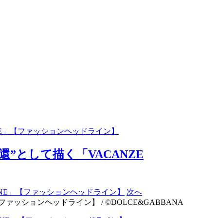
ANE」【ファッションヘッドライン】
”として描く「VACANZE
次へ
ァッションヘッドライン】 / ©DOLCE&GABBANA