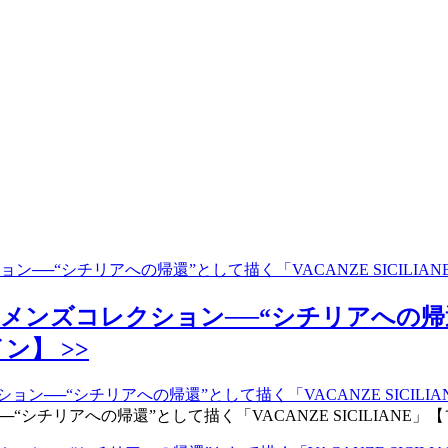
ン──“シチリアへの帰還”として描く「VACANZE SICILI
メンズコレクション──“シチリアへの帰還
ン】 >>
チリアへの帰還”として描く「VACANZE SICILIANE」【フ