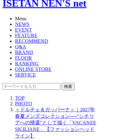
ISETAN NEN'S net
Menu
NEWS
EVENT
FEATURE
RECOMMEND
Q&A
BRAND
FLOOR
RANKING
ONLINE STORE
SERVICE
検索
TOP
PHOTO
＜ドルチェ＆ガッバーナ＞｜2027年
春夏メンズコレクション──“シチリ
アへの帰還”として描く「VACANZE
SICILIANE」【ファッションヘッド
ライン】