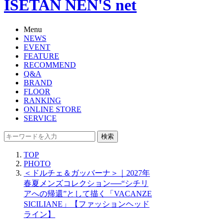
ISETAN NEN'S net
Menu
NEWS
EVENT
FEATURE
RECOMMEND
Q&A
BRAND
FLOOR
RANKING
ONLINE STORE
SERVICE
検索
TOP
PHOTO
＜ドルチェ＆ガッバーナ＞｜2027年
春夏メンズコレクション──“シチリ
アへの帰還”として描く「VACANZE
SICILIANE」【ファッションヘッド
ライン】