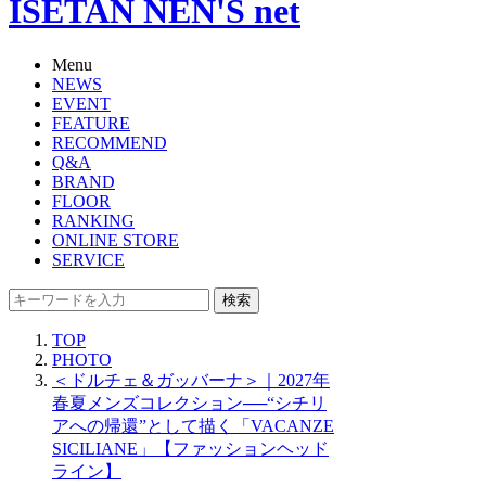
ISETAN NEN'S net
Menu
NEWS
EVENT
FEATURE
RECOMMEND
Q&A
BRAND
FLOOR
RANKING
ONLINE STORE
SERVICE
検索
TOP
PHOTO
＜ドルチェ＆ガッバーナ＞｜2027年
春夏メンズコレクション──“シチリ
アへの帰還”として描く「VACANZE
SICILIANE」【ファッションヘッド
ライン】