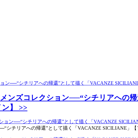
ン──“シチリアへの帰還”として描く「VACANZE SICILI
メンズコレクション──“シチリアへの帰還
ン】 >>
チリアへの帰還”として描く「VACANZE SICILIANE」【フ