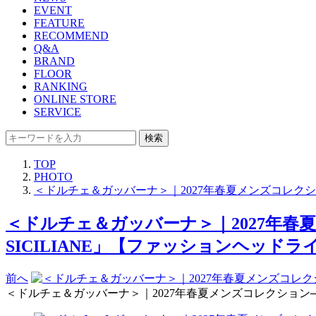
EVENT
FEATURE
RECOMMEND
Q&A
BRAND
FLOOR
RANKING
ONLINE STORE
SERVICE
検索
TOP
PHOTO
＜ドルチェ＆ガッバーナ＞｜2027年春夏メンズコレクショ
＜ドルチェ＆ガッバーナ＞｜2027年春夏
SICILIANE」【ファッションヘッドライ
前へ
＜ドルチェ＆ガッバーナ＞｜2027年春夏メンズコレクション──“シ