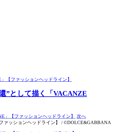
ANE」【ファッションヘッドライン】
”として描く「VACANZE
次へ
ァッションヘッドライン】 / ©DOLCE&GABBANA