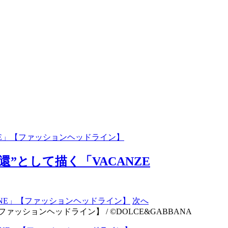
ANE」【ファッションヘッドライン】
”として描く「VACANZE
次へ
ァッションヘッドライン】 / ©DOLCE&GABBANA