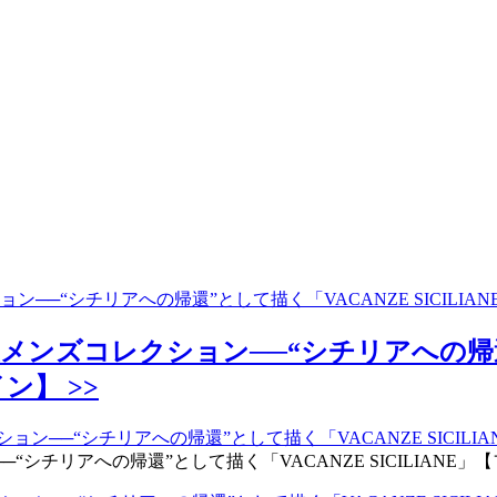
ン──“シチリアへの帰還”として描く「VACANZE SICILI
メンズコレクション──“シチリアへの帰還
ン】 >>
チリアへの帰還”として描く「VACANZE SICILIANE」【フ