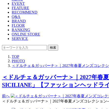
EVENT
FEATURE
RECOMMEND
Q&A
BRAND
FLOOR
RANKING
ONLINE STORE
SERVICE
検索
TOP
PHOTO
＜ドルチェ＆ガッバーナ＞｜2027年春夏メンズコレクショ
＜ドルチェ＆ガッバーナ＞｜2027年春夏
SICILIANE」【ファッションヘッドライ
前へ
＜ドルチェ＆ガッバーナ＞｜2027年春夏メンズコレクション──“シ