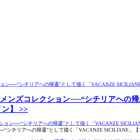
ン──“シチリアへの帰還”として描く「VACANZE SICILI
メンズコレクション──“シチリアへの帰還
ン】 >>
チリアへの帰還”として描く「VACANZE SICILIANE」【フ