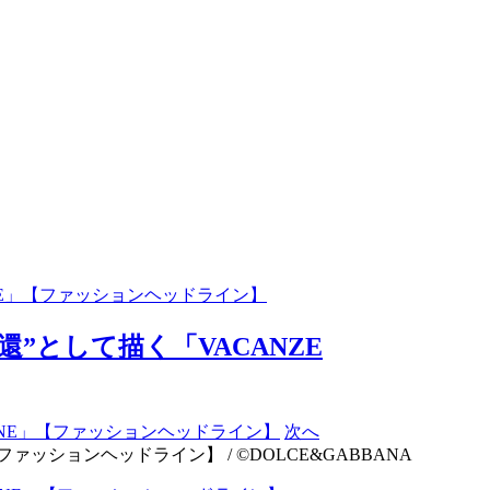
ANE」【ファッションヘッドライン】
”として描く「VACANZE
次へ
ァッションヘッドライン】 / ©DOLCE&GABBANA