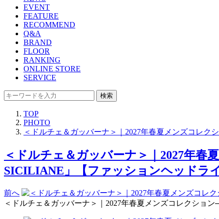
EVENT
FEATURE
RECOMMEND
Q&A
BRAND
FLOOR
RANKING
ONLINE STORE
SERVICE
検索
TOP
PHOTO
＜ドルチェ＆ガッバーナ＞｜2027年春夏メンズコレクショ
＜ドルチェ＆ガッバーナ＞｜2027年春夏
SICILIANE」【ファッションヘッドライ
前へ
＜ドルチェ＆ガッバーナ＞｜2027年春夏メンズコレクション──“シ