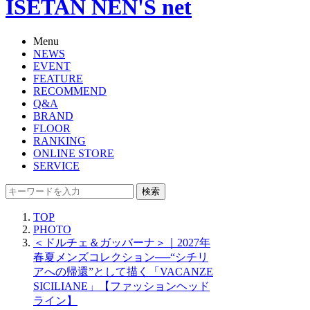
ISETAN NEN'S net
Menu
NEWS
EVENT
FEATURE
RECOMMEND
Q&A
BRAND
FLOOR
RANKING
ONLINE STORE
SERVICE
検索
TOP
PHOTO
＜ドルチェ＆ガッバーナ＞｜2027年
春夏メンズコレクション──“シチリ
アへの帰還”として描く「VACANZE
SICILIANE」【ファッションヘッド
ライン】