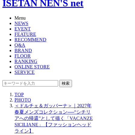
ISETAN NEN'S net
Menu
NEWS
EVENT
FEATURE
RECOMMEND
Q&A
BRAND
FLOOR
RANKING
ONLINE STORE
SERVICE
検索
TOP
PHOTO
＜ドルチェ＆ガッバーナ＞｜2027年
春夏メンズコレクション──“シチリ
アへの帰還”として描く「VACANZE
SICILIANE」【ファッションヘッド
ライン】