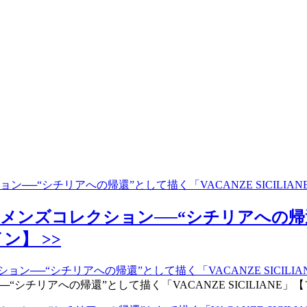
ン──“シチリアへの帰還”として描く「VACANZE SICILI
メンズコレクション──“シチリアへの帰還
ン】 >>
チリアへの帰還”として描く「VACANZE SICILIANE」【フ