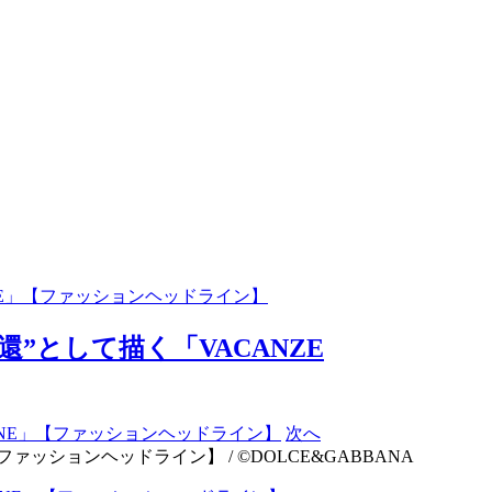
ANE」【ファッションヘッドライン】
”として描く「VACANZE
次へ
ァッションヘッドライン】 / ©DOLCE&GABBANA