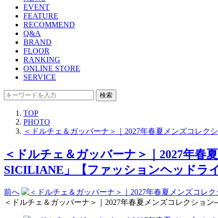
EVENT
FEATURE
RECOMMEND
Q&A
BRAND
FLOOR
RANKING
ONLINE STORE
SERVICE
検索
TOP
PHOTO
＜ドルチェ＆ガッバーナ＞｜2027年春夏メンズコレクショ
＜ドルチェ＆ガッバーナ＞｜2027年春夏
SICILIANE」【ファッションヘッドライ
前へ
＜ドルチェ＆ガッバーナ＞｜2027年春夏メンズコレクション──“シ