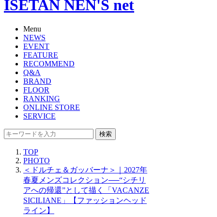
ISETAN NEN'S net
Menu
NEWS
EVENT
FEATURE
RECOMMEND
Q&A
BRAND
FLOOR
RANKING
ONLINE STORE
SERVICE
検索
TOP
PHOTO
＜ドルチェ＆ガッバーナ＞｜2027年
春夏メンズコレクション──“シチリ
アへの帰還”として描く「VACANZE
SICILIANE」【ファッションヘッド
ライン】