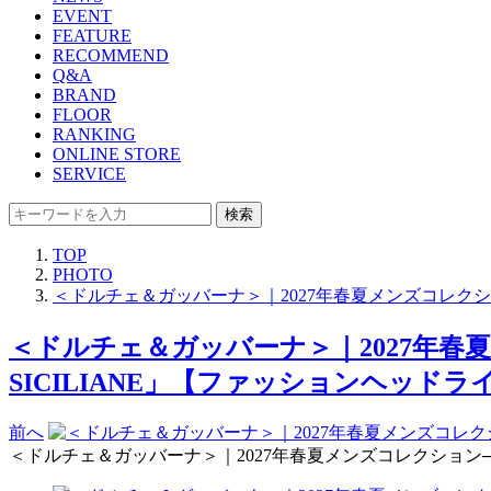
EVENT
FEATURE
RECOMMEND
Q&A
BRAND
FLOOR
RANKING
ONLINE STORE
SERVICE
検索
TOP
PHOTO
＜ドルチェ＆ガッバーナ＞｜2027年春夏メンズコレクショ
＜ドルチェ＆ガッバーナ＞｜2027年春夏
SICILIANE」【ファッションヘッドライ
前へ
＜ドルチェ＆ガッバーナ＞｜2027年春夏メンズコレクション──“シ