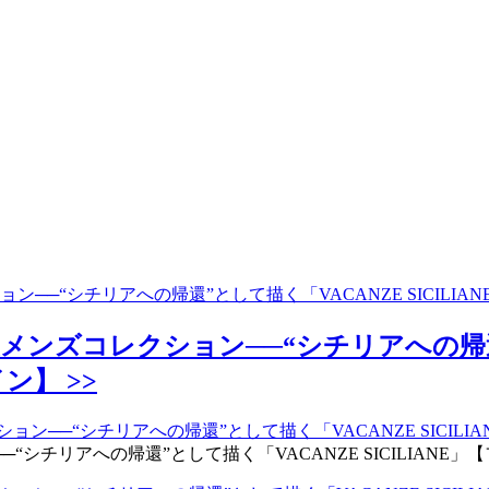
ン──“シチリアへの帰還”として描く「VACANZE SICILI
メンズコレクション──“シチリアへの帰還
ン】 >>
チリアへの帰還”として描く「VACANZE SICILIANE」【フ