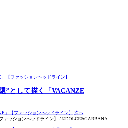
ANE」【ファッションヘッドライン】
”として描く「VACANZE
次へ
ァッションヘッドライン】 / ©DOLCE&GABBANA