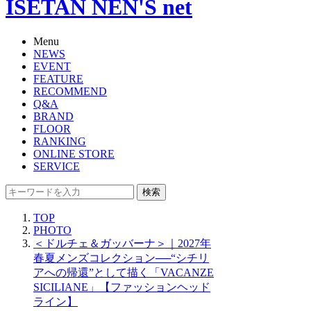
ISETAN NEN'S net
Menu
NEWS
EVENT
FEATURE
RECOMMEND
Q&A
BRAND
FLOOR
RANKING
ONLINE STORE
SERVICE
検索
TOP
PHOTO
＜ドルチェ＆ガッバーナ＞｜2027年
春夏メンズコレクション──“シチリ
アへの帰還”として描く「VACANZE
SICILIANE」【ファッションヘッド
ライン】