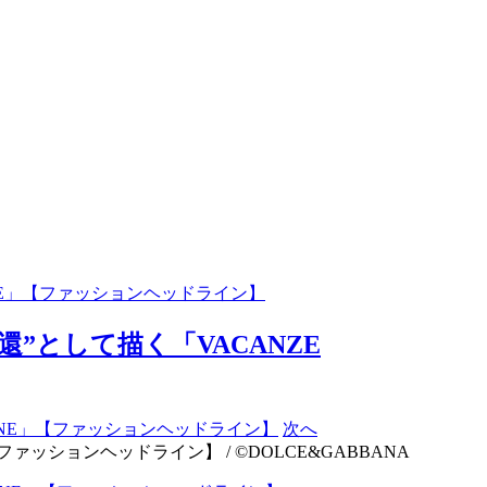
ANE」【ファッションヘッドライン】
”として描く「VACANZE
次へ
ァッションヘッドライン】 / ©DOLCE&GABBANA