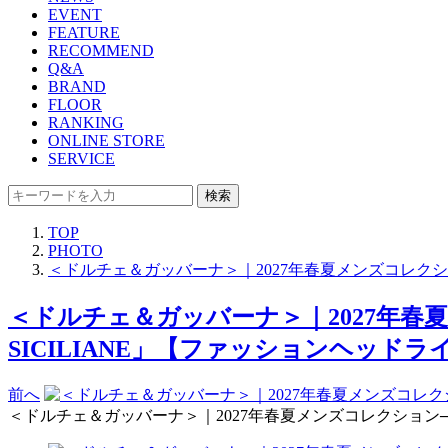
EVENT
FEATURE
RECOMMEND
Q&A
BRAND
FLOOR
RANKING
ONLINE STORE
SERVICE
検索
TOP
PHOTO
＜ドルチェ＆ガッバーナ＞｜2027年春夏メンズコレクショ
＜ドルチェ＆ガッバーナ＞｜2027年春夏
SICILIANE」【ファッションヘッドライ
前へ
＜ドルチェ＆ガッバーナ＞｜2027年春夏メンズコレクション──“シ