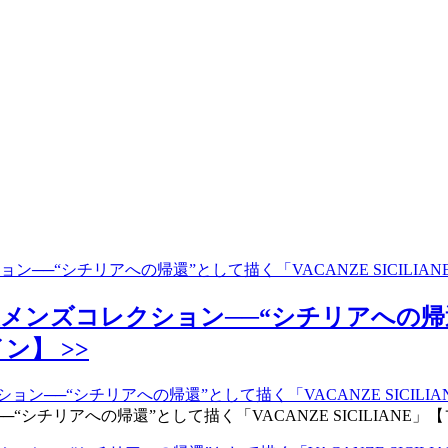
ン──“シチリアへの帰還”として描く「VACANZE SICILI
メンズコレクション──“シチリアへの帰還
ン】 >>
チリアへの帰還”として描く「VACANZE SICILIANE」【フ