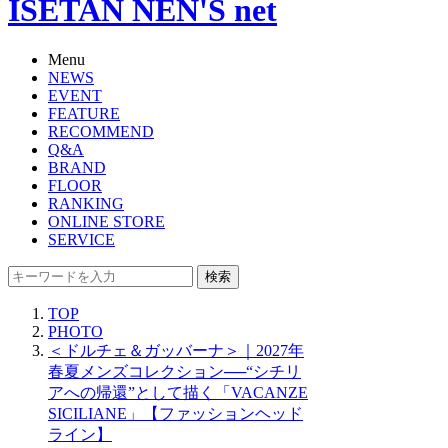
ISETAN NEN'S net
Menu
NEWS
EVENT
FEATURE
RECOMMEND
Q&A
BRAND
FLOOR
RANKING
ONLINE STORE
SERVICE
検索
TOP
PHOTO
＜ドルチェ＆ガッバーナ＞｜2027年
春夏メンズコレクション──“シチリ
アへの帰還”として描く「VACANZE
SICILIANE」【ファッションヘッド
ライン】