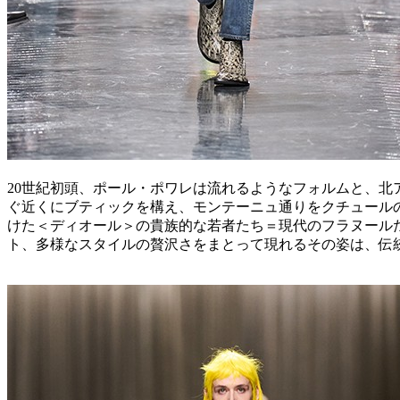
20世紀初頭、ポール・ポワレは流れるようなフォルムと、
ぐ近くにブティックを構え、モンテーニュ通りをクチュール
けた＜ディオール＞の貴族的な若者たち＝現代のフラヌール
ト、多様なスタイルの贅沢さをまとって現れるその姿は、伝