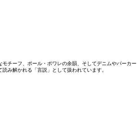
なモチーフ、ポール・ポワレの余韻、そしてデニムやパーカー
て読み解かれる「言説」として扱われています。