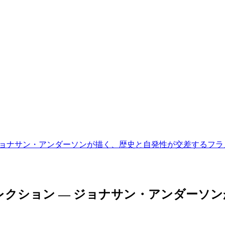
ジョナサン・アンダーソンが描く、歴史と自発性が交差するフラヌール
ーコレクション ― ジョナサン・アンダー