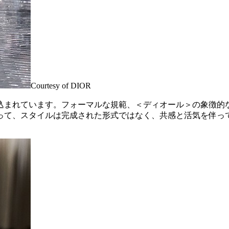
Courtesy of DIOR
込まれています。フォーマルな規範、＜ディオール＞の象徴的
って、スタイルは完成された形式ではなく、共感と活気を伴っ