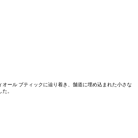
オール ブティックに辿り着き、舗道に埋め込まれた小さな
した。