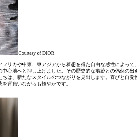
Courtesy of DIOR
北アフリカや中東、東アジアから着想を得た自由な感性によって
の中心地へと押し上げました。その歴史的な痕跡との偶然の出
たちは、新たなスタイルのつながりを見出します。喜びと自発
統を背負いながらも軽やかです。