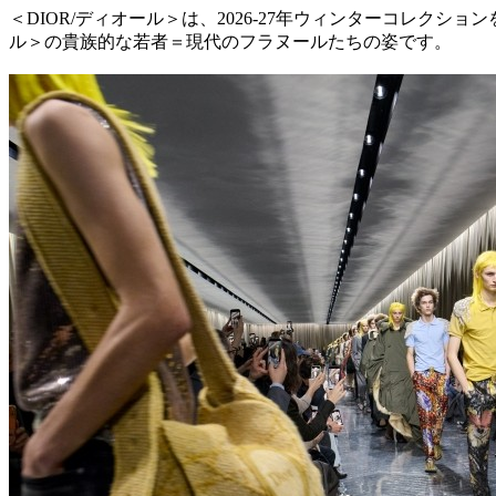
＜DIOR/ディオール＞は、2026-27年ウィンターコレ
ル＞の貴族的な若者＝現代のフラヌールたちの姿です。