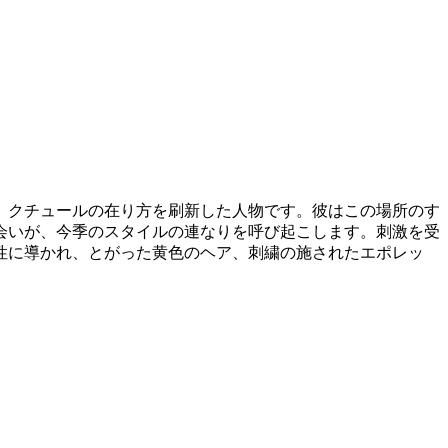
、クチュールの在り方を刷新した人物です。彼はこの場所のす
会いが、今季のスタイルの連なりを呼び起こします。刺激を受
性に導かれ、とがった黄色のヘア、刺繍の施されたエポレッ