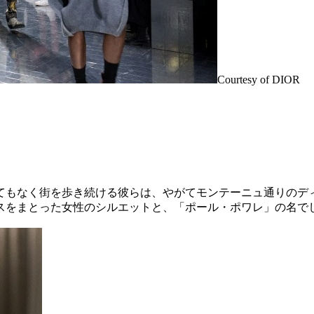
Courtesy of DIOR
てもなく街を歩き続ける彼らは、やがてモンテーニュ通りのディ
スをまとった女性のシルエットと、「ポール・ポワレ」の名で