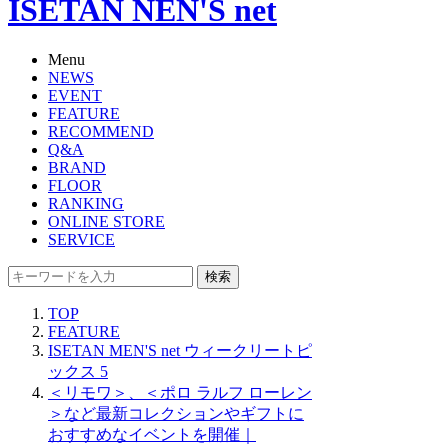
ISETAN NEN'S net
Menu
NEWS
EVENT
FEATURE
RECOMMEND
Q&A
BRAND
FLOOR
RANKING
ONLINE STORE
SERVICE
検索
TOP
FEATURE
ISETAN MEN'S net ウィークリートピ
ックス 5
＜リモワ＞、＜ポロ ラルフ ローレン
＞など最新コレクションやギフトに
おすすめなイベントを開催｜