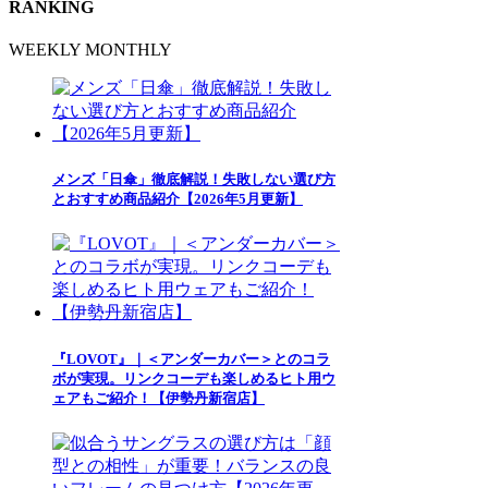
RANKING
WEEKLY
MONTHLY
メンズ「日傘」徹底解説！失敗しない選び方
とおすすめ商品紹介【2026年5月更新】
『LOVOT』｜＜アンダーカバー＞とのコラ
ボが実現。リンクコーデも楽しめるヒト用ウ
ェアもご紹介！【伊勢丹新宿店】