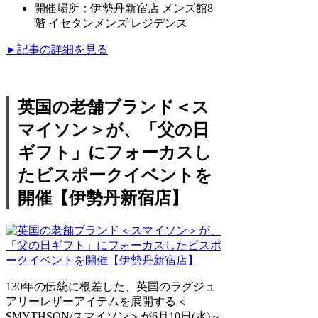
開催場所：伊勢丹新宿店 メンズ館8
階 イセタンメンズ レジデンス
►記事の詳細を見る
英国の老舗ブランド＜ス
マイソン＞が、「父の日
ギフト」にフォーカスし
たビスポークイベントを
開催【伊勢丹新宿店】
130年の伝統に根差した、英国のラグジュ
アリーレザーアイテムを展開する＜
SMYTHSON/スマイソン＞が6月10日(水)～