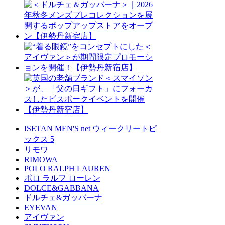
ISETAN MEN'S net ウィークリートピ
ックス 5
リモワ
RIMOWA
POLO RALPH LAUREN
ポロ ラルフ ローレン
DOLCE&GABBANA
ドルチェ&ガッバーナ
EYEVAN
アイヴァン