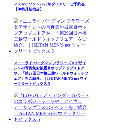
＜スマイソン＞2027年ダイアリーご予約会
【伊勢丹新宿店】
＜ニコライ バーグマン フラワーズ＆デザイ
ン＞の写真集お披露目ポップアップストア
や、「第29回日本橋三越ワールドウォッチフ
ェア」をご紹介。｜ISETAN MEN’S net ウィ
ークリートピックス 5