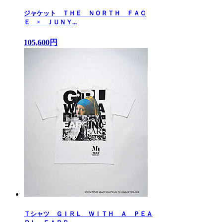
ジャケット ＴＨＥ ＮＯＲＴＨ ＦＡＣ
Ｅ × ＪＵＮＹ...
105,600円
Ｔシャツ ＧＩＲＬ ＷＩＴＨ Ａ ＰＥＡ