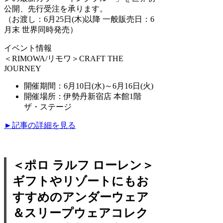
公開、先行受注を承ります。
（お渡し：6月25日(木)以降 一般販売日：6
月末 世界同時発売）
イベント情報
＜RIMOWA/リモワ＞CRAFT THE
JOURNEY
開催期間：6月10日(水)～6月16日(火)
開催場所：伊勢丹新宿店 本館1階
ザ・ステージ
►記事の詳細を見る
＜ポロ ラルフ ローレン＞
ギフトやリゾートにもお
すすめのアンダーウェア
＆スリープウェアコレク