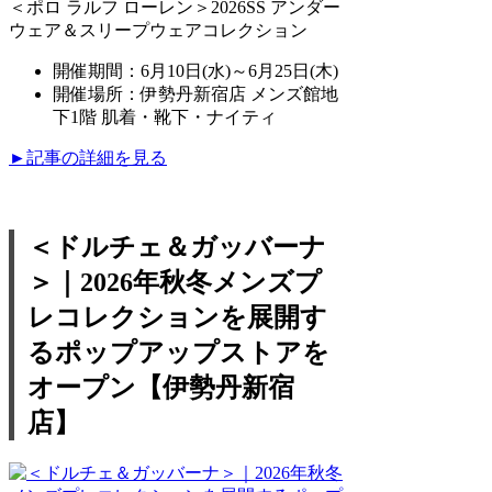
＜ポロ ラルフ ローレン＞2026SS アンダー
ウェア＆スリープウェアコレクション
開催期間：6月10日(水)～6月25日(木)
開催場所：伊勢丹新宿店 メンズ館地
下1階 肌着・靴下・ナイティ
►記事の詳細を見る
＜ドルチェ＆ガッバーナ
＞｜2026年秋冬メンズプ
レコレクションを展開す
るポップアップストアを
オープン【伊勢丹新宿
店】