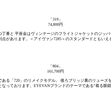
「319」
74,800円
つ丁番と 平座金はヴィンテージのフライトジャケットのジッパ
点があります。＜アイヴァン7285＞のスタンダードともい
「804」
161,700円
である「720」のリメイクモデル。 後ろブリッジ裏のリュー
なっております。EYEVANブランドのテーマである“着る眼鏡