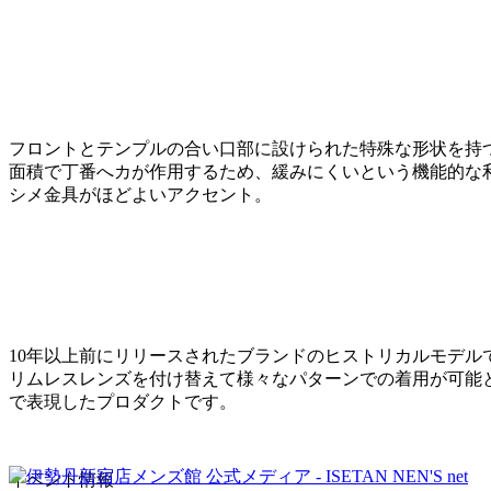
フロントとテンプルの合い口部に設けられた特殊な形状を持
面積で丁番へカが作用するため、緩みにくいという機能的な利
シメ金具がほどよいアクセント。
10年以上前にリリースされたブランドのヒストリカルモデル
リムレスレンズを付け替えて様々なパターンでの着用が可能と
で表現したプロダクトです。
イベント情報