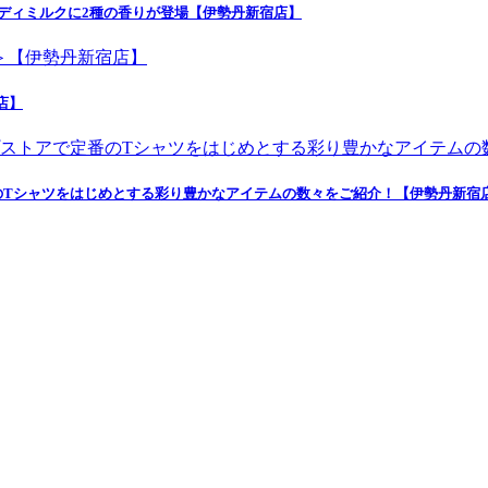
ボディミルクに2種の香りが登場【伊勢丹新宿店】
店】
のTシャツをはじめとする彩り豊かなアイテムの数々をご紹介！【伊勢丹新宿