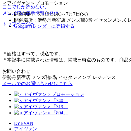
＜アイヴァン＞プロモーション
ここでしか読めない、
メンズ館の最新情報を発信
開催期間：6月10日(水)～7月7日(火)
開催場所：伊勢丹新宿店 メンズ館8階 イセタンメンズ 
トップページへ
Googleカレンダーに登録する
＊価格はすべて、税込です。
＊本記事に掲載された情報は、掲載日時点のものです。商品
お問い合わせ
伊勢丹新宿店 メンズ館8階 イセタンメンズ レジデンス
メールでのお問い合わせはこちら
EYEVAN
アイヴァン