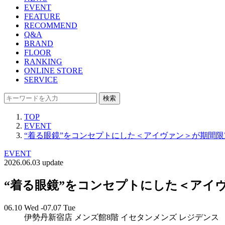
EVENT
FEATURE
RECOMMEND
Q&A
BRAND
FLOOR
RANKING
ONLINE STORE
SERVICE
検索
TOP
EVENT
“着る眼鏡”をコンセプトにした＜アイヴァン＞が期間
EVENT
2026.06.03 update
“着る眼鏡”をコンセプトにした＜アイ
06.10 Wed -07.07 Tue
伊勢丹新宿店 メンズ館8階 イセタンメンズ レジデンス