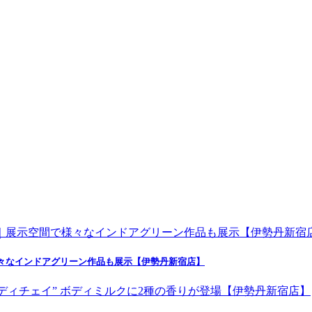
空間で様々なインドアグリーン作品も展示【伊勢丹新宿店】