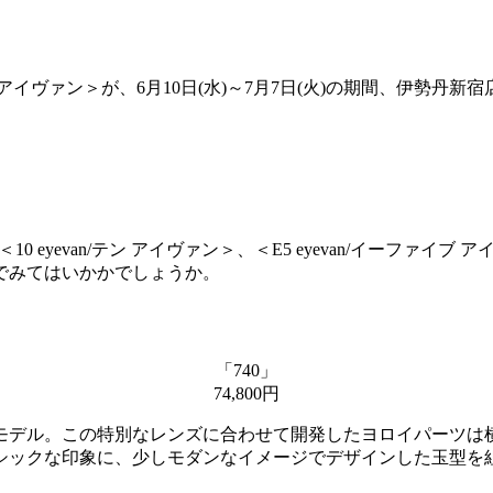
/アイヴァン＞が、6月10日(水)～7月7日(火)の期間、伊勢丹
10 eyevan/テン アイヴァン＞、＜E5 eyevan/イーファイ
でみてはいかかでしょうか。
「740」
74,800円
モデル。この特別なレンズに合わせて開発したヨロイパーツは
シックな印象に、少しモダンなイメージでデザインした玉型を