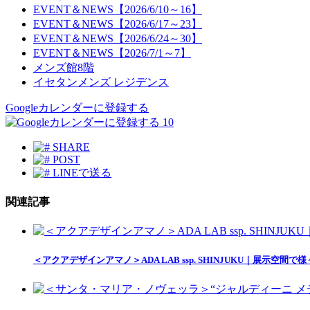
EVENT＆NEWS【2026/6/10～16】
EVENT＆NEWS【2026/6/17～23】
EVENT＆NEWS【2026/6/24～30】
EVENT＆NEWS【2026/7/1～7】
メンズ館8階
イセタンメンズ レジデンス
Googleカレンダーに登録する
10
SHARE
POST
LINEで送る
関連記事
＜アクアデザインアマノ＞ADA LAB ssp. SHINJUKU｜展示