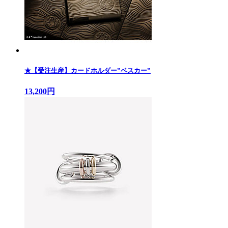
★【受注生産】カードホルダー”ベスカー”
13,200円