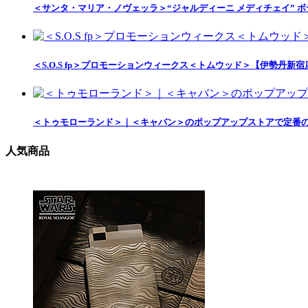
＜サンタ・マリア・ノヴェッラ＞“ジャルディーニ メディチェイ” 
＜S.O.S fp＞プロモーションウィークス＜トムウッド＞【伊勢丹新宿
＜トゥモローランド＞｜＜キャバン＞のポップアップストアで定番
人気商品