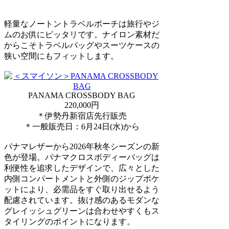
軽量なノートントラベルポーチは旅行やジ
ムのお供にピッタリです。ナイロン素材だ
からこそトラベルバッグやスーツケースの
狭い空間にもフィットします。
PANAMA CROSSBODY BAG
220,000円
＊伊勢丹新宿店先行販売
＊一般販売日：6月24日(水)から
パナマレザーから2026年秋冬シーズンの新
色が登場。パナマクロスボディーバッグは
利便性を追求したデザインで、広々とした
内側コンパートメントと外側のジップポケ
ットにより、必需品をすぐ取り出せるよう
配慮されています。抜け感のあるモダンな
グレイッシュグリーンは合わせやすくもス
タイリングのポイントになります。