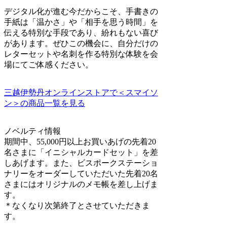
デジタル化が進む今だからこそ、手書きの
手紙は「温かさ」や「相手を思う時間」を
伝える特別な手段であり、紛れもない喜び
があります。ぜひこの機会に、自分だけの
レターセットや名刺を作る特別な体験を会
場にてご体感ください。
三越伊勢丹オンラインストアで＜スマイソ
ン＞の商品一覧を見る
ノベルティ情報
期間中、55,000円以上お買いあげの先着20
名さまに「イニシャルカードセット」を差
しあげます。また、ビスポークステーショ
ナリーをオーダーしていただいた先着20名
さまにはオリジナルのメモ帳を差し上げま
す。
＊なくなり次第終了とさせていただきま
す。