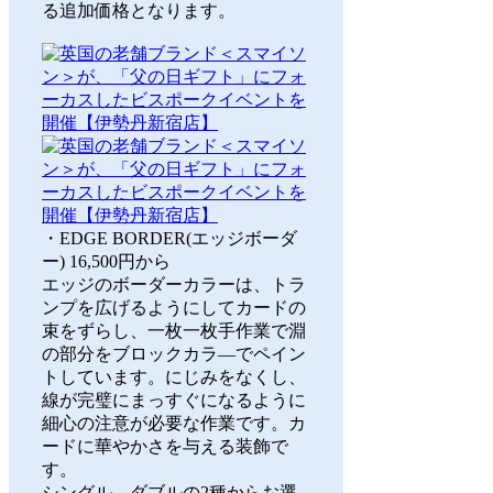
る追加価格となります。
・EDGE BORDER(エッジボーダ
ー) 16,500円から
エッジのボーダーカラーは、トラ
ンプを広げるようにしてカードの
束をずらし、一枚一枚手作業で淵
の部分をブロックカラ―でペイン
トしています。にじみをなくし、
線が完璧にまっすぐになるように
細心の注意が必要な作業です。カ
ードに華やかさを与える装飾で
す。
シングル、ダブルの2種からお選