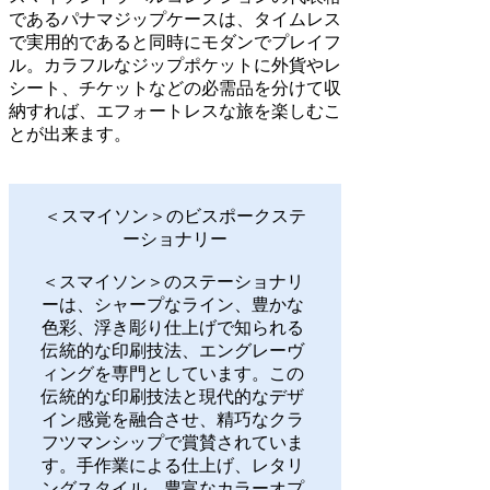
であるパナマジップケースは、タイムレス
で実用的であると同時にモダンでプレイフ
ル。カラフルなジップポケットに外貨やレ
シート、チケットなどの必需品を分けて収
納すれば、エフォートレスな旅を楽しむこ
とが出来ます。
＜スマイソン＞のビスポークステ
ーショナリー
＜スマイソン＞のステーショナリ
ーは、シャープなライン、豊かな
色彩、浮き彫り仕上げで知られる
伝統的な印刷技法、エングレーヴ
ィングを専門としています。この
伝統的な印刷技法と現代的なデザ
イン感覚を融合させ、精巧なクラ
フツマンシップで賞賛されていま
す。手作業による仕上げ、レタリ
ングスタイル、豊富なカラーオプ