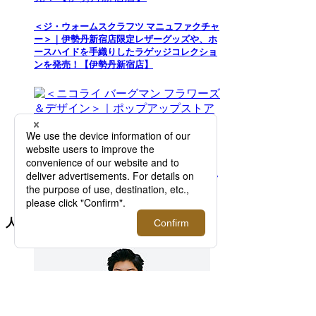
＜ジ・ウォームスクラフツ マニュファクチャ
ー＞｜伊勢丹新宿店限定レザーグッズや、ホ
ースハイドを手織りしたラゲッジコレクショ
ンを発売！【伊勢丹新宿店】
＜ニコライ バーグマン フラワーズ＆デザイ
ン＞｜ポップアップストアが期間限定オープ
ン！【伊勢丹新宿店】
人気商品