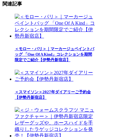
関連記事
＜モロー・パリ＞｜マーカージュペイントバ
ッグ 「One Of A Kind」コレクションを期間
限定でご紹介【伊勢丹新宿店】
＜スマイソン＞2027年ダイアリーご予約会
【伊勢丹新宿店】