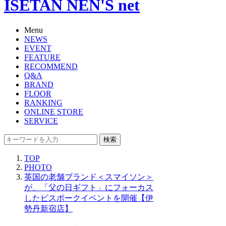
ISETAN NEN'S net
Menu
NEWS
EVENT
FEATURE
RECOMMEND
Q&A
BRAND
FLOOR
RANKING
ONLINE STORE
SERVICE
検索
TOP
PHOTO
英国の老舗ブランド＜スマイソン＞
が、「父の日ギフト」にフォーカス
したビスポークイベントを開催【伊
勢丹新宿店】