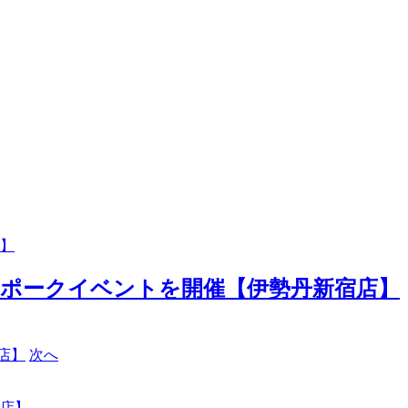
】
ポークイベントを開催【伊勢丹新宿店】
次へ