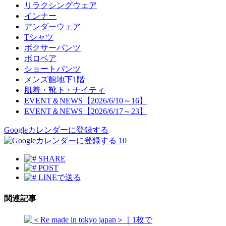
リラクシングウェア
インナー
アンダーウェア
Tシャツ
ボクサーパンツ
ポロベア
ショートパンツ
メンズ館地下1階
肌着・靴下・ナイティ
EVENT＆NEWS【2026/6/10～16】
EVENT＆NEWS【2026/6/17～23】
Googleカレンダーに登録する
10
SHARE
POST
LINEで送る
関連記事