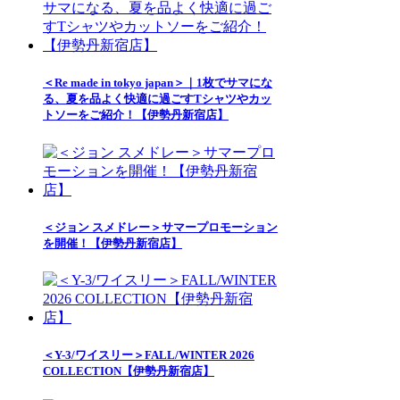
＜Re made in tokyo japan＞｜1枚でサマにな
る、夏を品よく快適に過ごすTシャツやカッ
トソーをご紹介！【伊勢丹新宿店】
＜ジョン スメドレー＞サマープロモーション
を開催！【伊勢丹新宿店】
＜Y-3/ワイスリー＞FALL/WINTER 2026
COLLECTION【伊勢丹新宿店】