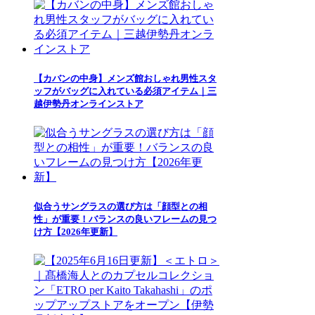
【カバンの中身】メンズ館おしゃれ男性スタ
ッフがバッグに入れている必須アイテム｜三
越伊勢丹オンラインストア
似合うサングラスの選び方は「顔型との相
性」が重要！バランスの良いフレームの見つ
け方【2026年更新】