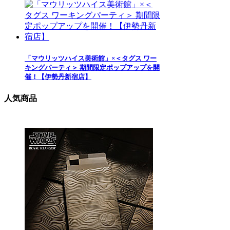
「マウリッツハイス美術館」×＜タグス ワー
キングパーティ＞ 期間限定ポップアップを開
催！【伊勢丹新宿店】
人気商品