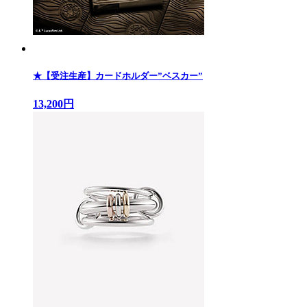
★【受注生産】カードホルダー”ベスカー”
13,200円