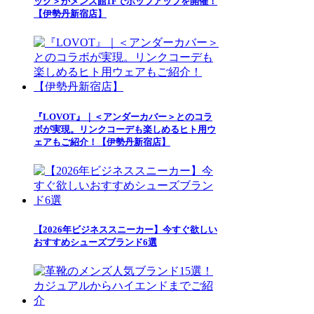
ック＞がメンズ館1Fでポップアップを開催！
【伊勢丹新宿店】
『LOVOT』｜＜アンダーカバー＞とのコラ
ボが実現。リンクコーデも楽しめるヒト用ウ
ェアもご紹介！【伊勢丹新宿店】
【2026年ビジネススニーカー】今すぐ欲しい
おすすめシューズブランド6選