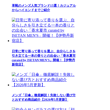
革靴のメンズ人気ブランド15選！カジュアル
からハイエンドまでご紹介
日常に寄り添って香りを選ぶ、自分らしさを
引き立てる一本の香りとの出会い「香水夏市
curated by ISETAN MEN'S」開催！【伊勢丹
新宿店】
メンズ「日傘」徹底解説！失敗しない選び方
とおすすめ商品紹介【2026年5月更新】