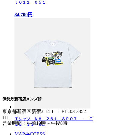
Ｊ０１１—０５１
84,700円
伊勢丹新宿店メンズ館
東京都新宿区新宿3-14-1
TEL: 03-3352-
1111
Ｔシャツ ＮＨ ２６１ ＳＰＯＴ ． Ｔ
営業時間：午前10時～午後8時
ＥＥ ＳＳー６...
MAP/ACCESS