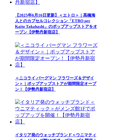
【2025年6月16日更新】＜エトロ＞｜髙橋海
人とのカプセルコレクション「ETRO per
Kaito Takahashi」のポップアップストアをオ
ープン【伊勢丹新宿店】
＜ニコライ バーグマン フラワーズ＆デザイ
ン＞｜ポップアップストアが期間限定オープ
ン！【伊勢丹新宿店】
イタリア発のウォッチブランド＜ウニマティ