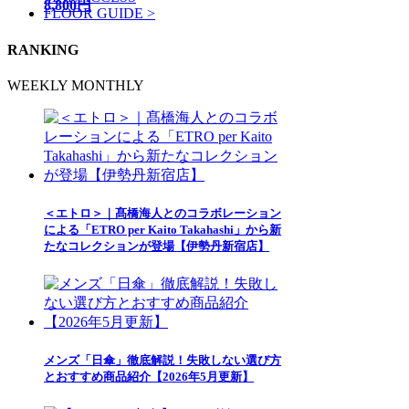
8,800円
FLOOR GUIDE >
RANKING
WEEKLY
MONTHLY
＜エトロ＞｜髙橋海人とのコラボレーション
による「ETRO per Kaito Takahashi」から新
たなコレクションが登場【伊勢丹新宿店】
メンズ「日傘」徹底解説！失敗しない選び方
とおすすめ商品紹介【2026年5月更新】