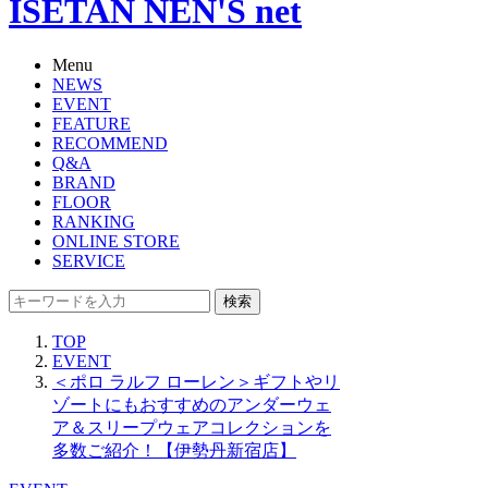
ISETAN NEN'S net
Menu
NEWS
EVENT
FEATURE
RECOMMEND
Q&A
BRAND
FLOOR
RANKING
ONLINE STORE
SERVICE
検索
TOP
EVENT
＜ポロ ラルフ ローレン＞ギフトやリ
ゾートにもおすすめのアンダーウェ
ア＆スリープウェアコレクションを
多数ご紹介！【伊勢丹新宿店】