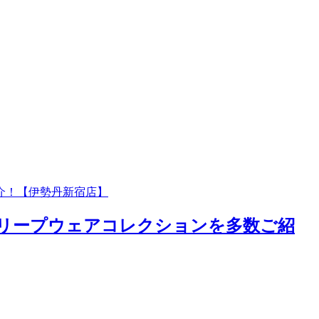
介！【伊勢丹新宿店】
スリープウェアコレクションを多数ご紹