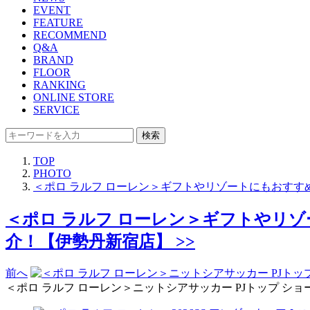
EVENT
FEATURE
RECOMMEND
Q&A
BRAND
FLOOR
RANKING
ONLINE STORE
SERVICE
検索
TOP
PHOTO
＜ポロ ラルフ ローレン＞ギフトやリゾートにもおす
＜ポロ ラルフ ローレン＞ギフトやリ
介！【伊勢丹新宿店】 >>
前へ
＜ポロ ラルフ ローレン＞ニットシアサッカー PJトップ ショート