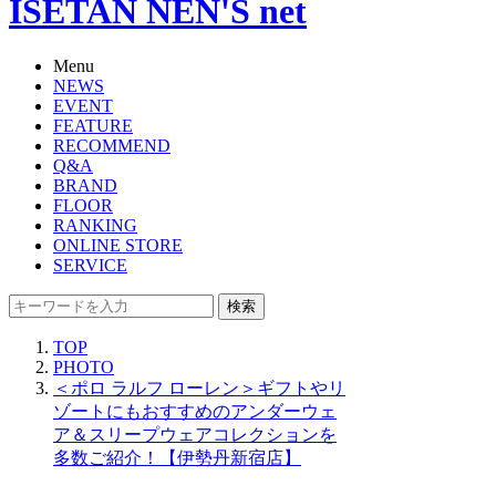
ISETAN NEN'S net
Menu
NEWS
EVENT
FEATURE
RECOMMEND
Q&A
BRAND
FLOOR
RANKING
ONLINE STORE
SERVICE
検索
TOP
PHOTO
＜ポロ ラルフ ローレン＞ギフトやリ
ゾートにもおすすめのアンダーウェ
ア＆スリープウェアコレクションを
多数ご紹介！【伊勢丹新宿店】