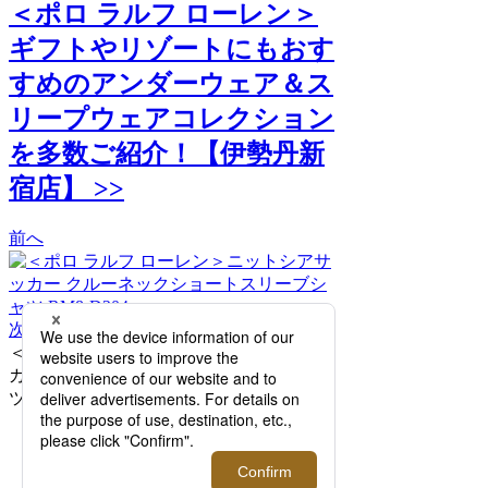
＜ポロ ラルフ ローレン＞
ギフトやリゾートにもおす
すめのアンダーウェア＆ス
リープウェアコレクション
を多数ご紹介！【伊勢丹新
宿店】 >>
前へ
次へ
＜ポロ ラルフ ローレン＞ニットシアサッ
カー クルーネックショートスリーブシャ
ツ RM8-D204