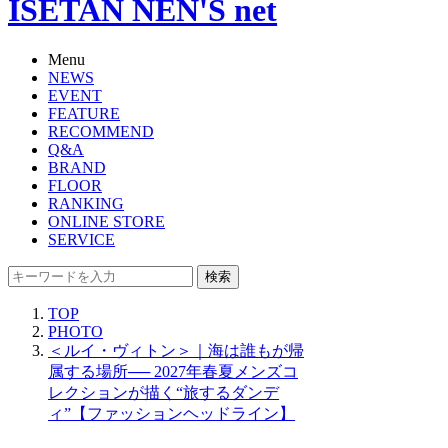
ISETAN NEN'S net
Menu
NEWS
EVENT
FEATURE
RECOMMEND
Q&A
BRAND
FLOOR
RANKING
ONLINE STORE
SERVICE
検索
TOP
PHOTO
＜ルイ・ヴィトン＞｜海は誰もが帰
属する場所── 2027年春夏メンズコ
レクションが描く“旅するダンデ
ィ”【ファッションヘッドライン】