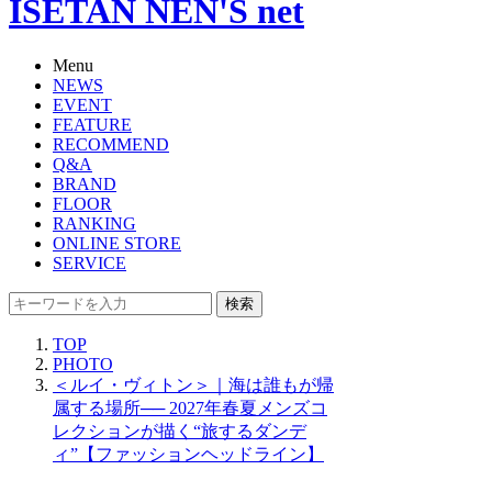
ISETAN NEN'S net
Menu
NEWS
EVENT
FEATURE
RECOMMEND
Q&A
BRAND
FLOOR
RANKING
ONLINE STORE
SERVICE
検索
TOP
PHOTO
＜ルイ・ヴィトン＞｜海は誰もが帰
属する場所── 2027年春夏メンズコ
レクションが描く“旅するダンデ
ィ”【ファッションヘッドライン】