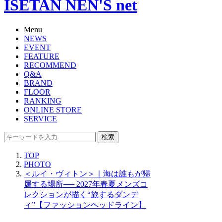
ISETAN NEN'S net
Menu
NEWS
EVENT
FEATURE
RECOMMEND
Q&A
BRAND
FLOOR
RANKING
ONLINE STORE
SERVICE
検索
TOP
PHOTO
＜ルイ・ヴィトン＞｜海は誰もが帰
属する場所── 2027年春夏メンズコ
レクションが描く“旅するダンデ
ィ”【ファッションヘッドライン】