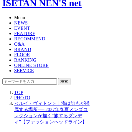
ISETAN NEN'S net
Menu
NEWS
EVENT
FEATURE
RECOMMEND
Q&A
BRAND
FLOOR
RANKING
ONLINE STORE
SERVICE
検索
TOP
PHOTO
＜ルイ・ヴィトン＞｜海は誰もが帰
属する場所── 2027年春夏メンズコ
レクションが描く“旅するダンデ
ィ”【ファッションヘッドライン】