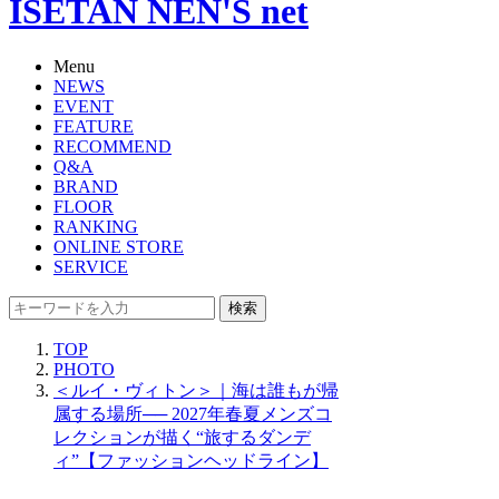
ISETAN NEN'S net
Menu
NEWS
EVENT
FEATURE
RECOMMEND
Q&A
BRAND
FLOOR
RANKING
ONLINE STORE
SERVICE
検索
TOP
PHOTO
＜ルイ・ヴィトン＞｜海は誰もが帰
属する場所── 2027年春夏メンズコ
レクションが描く“旅するダンデ
ィ”【ファッションヘッドライン】