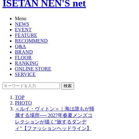
ISETAN NEN'S net
Menu
NEWS
EVENT
FEATURE
RECOMMEND
Q&A
BRAND
FLOOR
RANKING
ONLINE STORE
SERVICE
検索
TOP
PHOTO
＜ルイ・ヴィトン＞｜海は誰もが帰
属する場所── 2027年春夏メンズコ
レクションが描く“旅するダンデ
ィ”【ファッションヘッドライン】