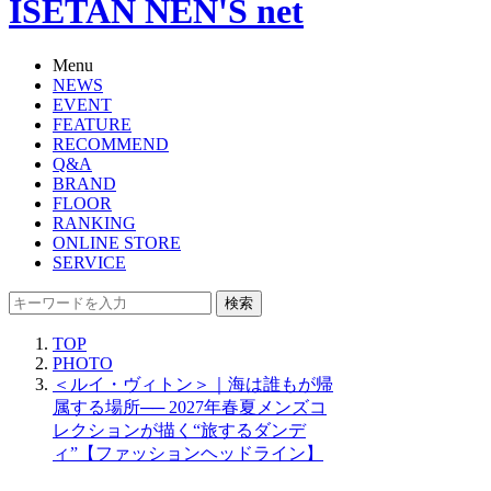
ISETAN NEN'S net
Menu
NEWS
EVENT
FEATURE
RECOMMEND
Q&A
BRAND
FLOOR
RANKING
ONLINE STORE
SERVICE
検索
TOP
PHOTO
＜ルイ・ヴィトン＞｜海は誰もが帰
属する場所── 2027年春夏メンズコ
レクションが描く“旅するダンデ
ィ”【ファッションヘッドライン】